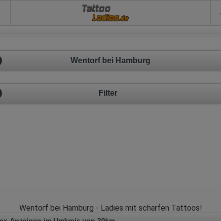
Tattoo
Wentorf bei Hamburg
Filter
Wentorf bei Hamburg - Ladies mit scharfen Tattoos!
Sex-Anzeigen im Umkreis von 20km