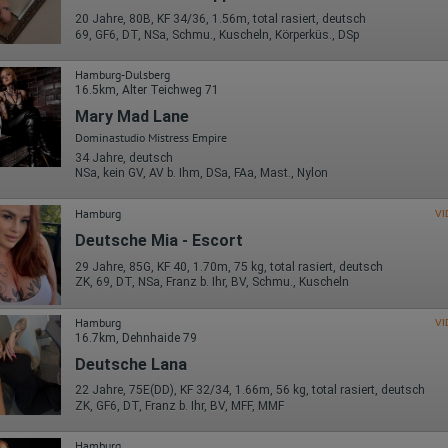
20 Jahre, 80B, KF 34/36, 1.56m, total rasiert, deutsch
69, GF6, DT, NSa, Schmu., Kuscheln, Körperküs., DSp
Hamburg-Dulsberg
16.5km, Alter Teichweg 71
Mary Mad Lane
Dominastudio Mistress Empire
34 Jahre, deutsch
NSa, kein GV, AV b. Ihm, DSa, FAa, Mast., Nylon
Hamburg
VI
Deutsche Mia - Escort
29 Jahre, 85G, KF 40, 1.70m, 75 kg, total rasiert, deutsch
ZK, 69, DT, NSa, Franz b. Ihr, BV, Schmu., Kuscheln
Hamburg
VI
16.7km, Dehnhaide 79
Deutsche Lana
22 Jahre, 75E(DD), KF 32/34, 1.66m, 56 kg, total rasiert, deutsch
ZK, GF6, DT, Franz b. Ihr, BV, MFF, MMF
Hamburg