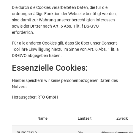
Die durch die Cookies verarbeiteten Daten, die für die
ordnungsmäßige Funktion der Webseite benötigt werden,
sind damit zur Wahrung unserer berechtigten Interessen
sowie der Dritter nach Art. 6 Abs. 1 lit. f DS-GVO
erforderlich.
Für alle anderen Cookies gilt, dass Sie über unser Consent-
Tool Ihre Einwilligung hierzu im Sinne von Art. 6 Abs. 1 lit. a
DS-GVO abgegeben haben.
Essenzielle Cookies:
Hierbei speichern wir keine personenbezogenen Daten des
Nutzers.
Herausgeber: RTO GmbH
.
Name
Laufzeit
Zweck
PHPSESSID
Bis
Wiedererkennen de