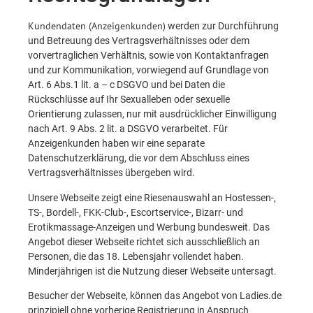
Kundendaten (Anzeigenkunden)
werden zur Durchführung
und Betreuung des Vertragsverhältnisses oder dem
vorvertraglichen Verhältnis, sowie von Kontaktanfragen
und zur Kommunikation, vorwiegend auf Grundlage von
Art. 6 Abs.1 lit. a – c DSGVO und bei Daten die
Rückschlüsse auf Ihr Sexualleben oder sexuelle
Orientierung zulassen, nur mit ausdrücklicher Einwilligung
nach Art. 9 Abs. 2 lit. a DSGVO verarbeitet. Für
Anzeigenkunden haben wir eine separate
Datenschutzerklärung, die vor dem Abschluss eines
Vertragsverhältnisses übergeben wird.
Unsere Webseite zeigt eine Riesenauswahl an Hostessen-,
TS-, Bordell-, FKK-Club-, Escortservice-, Bizarr- und
Erotikmassage-Anzeigen und Werbung bundesweit. Das
Angebot dieser Webseite richtet sich ausschließlich an
Personen, die das 18. Lebensjahr vollendet haben.
Minderjährigen ist die Nutzung dieser Webseite untersagt.
Besucher der Webseite, können das Angebot von Ladies.de
prinzipiell ohne vorherige Registrierung in Anspruch