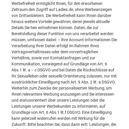
Werbefreiheit ermöglicht Ihnen, für den erworbenen
Zeitraum den Zugriff auf Ladies.de, ohne Werbeanzeigen
von Drittanbietern. Die Werbefreiheit kann Ihnen darüber
hinaus weitere Vorteile gewähren, deren jeweils aktuelle
Details Sie hier entnehmen können. Daten, die zur
Bereitstellung dieser Funktion von uns verarbeitet werden
müssen, umfassen dabei: – Ihre Account-Informationen Die
Verarbeitung Ihrer Daten erfolgt im Rahmen Ihres
Vertragsverhältnisses oder dem vorvertraglichen
Verhältnis, sowie von Kontaktanfragen und zur
Kommunikation, vorwiegend auf Grundlage von Art. 6
Abs.1 lit. a – c DSGVO und bei Daten die Rückschlüsse auf
Ihr Sexualleben oder sexuelle Orientierung zulassen, nur mit
ausdrücklicher Einwilligung nach Art. 9 Abs. 2 lit. a DSGVO.
Weiterhin zum Zwecke der personalisierten Werbung, um
Ihnen relevantere Werbung anzuzeigen und Sie interessen-
und statusorientiert über unsere Leistungen oder die
Leistungen unserer Werbekunden zu informieren, auf
Grundlage von Art. 6 Abs.1 lit.f DSGVO. Eine Einwilligung
kann jederzeit widerrufen werden mit Wirkung für die
Zukunft. Bitte beachten Sie, dass dann evtl. Leistungen, die