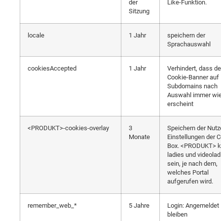
der
Like-Funktion.
Sitzung
locale
1 Jahr
speichern der
Sprachauswahl
cookiesAccepted
1 Jahr
Verhindert, dass de
Cookie-Banner auf 
Subdomains nach
Auswahl immer wi
erscheint
<PRODUKT>-cookies-overlay
3
Speichern der Nutz
Monate
Einstellungen der C
Box. <PRODUKT> 
ladies und videolad
sein, je nach dem,
welches Portal
aufgerufen wird.
remember_web_*
5 Jahre
Login: Angemeldet
bleiben