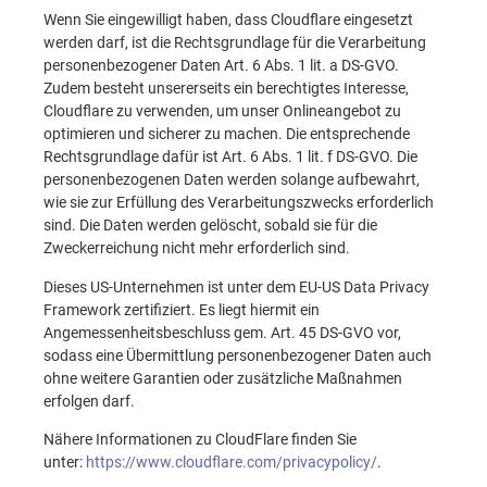
Wenn Sie eingewilligt haben, dass Cloudflare eingesetzt
werden darf, ist die Rechtsgrundlage für die Verarbeitung
personenbezogener Daten Art. 6 Abs. 1 lit. a DS-GVO.
Zudem besteht unsererseits ein berechtigtes Interesse,
Cloudflare zu verwenden, um unser Onlineangebot zu
optimieren und sicherer zu machen. Die entsprechende
Rechtsgrundlage dafür ist Art. 6 Abs. 1 lit. f DS-GVO. Die
personenbezogenen Daten werden solange aufbewahrt,
wie sie zur Erfüllung des Verarbeitungszwecks erforderlich
sind. Die Daten werden gelöscht, sobald sie für die
Zweckerreichung nicht mehr erforderlich sind.
Dieses US-Unternehmen ist unter dem EU-US Data Privacy
Framework zertifiziert. Es liegt hiermit ein
Angemessenheitsbeschluss gem. Art. 45 DS-GVO vor,
sodass eine Übermittlung personenbezogener Daten auch
ohne weitere Garantien oder zusätzliche Maßnahmen
erfolgen darf.
Nähere Informationen zu CloudFlare finden Sie
unter:
https://www.cloudflare.com/privacypolicy/
.