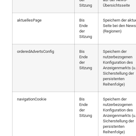
Sitzung
Übersichtsseite
aktuellesPage
Bis
Speichern der aktu
Ende
Seite bei den News
der
(Regionen)
Sitzung
orderedAdvertsConfig
Bis
Speichern der
Ende
nutzerbezogenen
der
Konfiguration des
Sitzung
Anzeigenmarkts (u.
Sicherstellung der
persistenten
Reihenfolge)
navigationCookie
Bis
Speichern der
Ende
nutzerbezogenen
der
Konfiguration des
Sitzung
Anzeigenmarkts (u.
Sicherstellung der
persistenten
Reihenfolge)