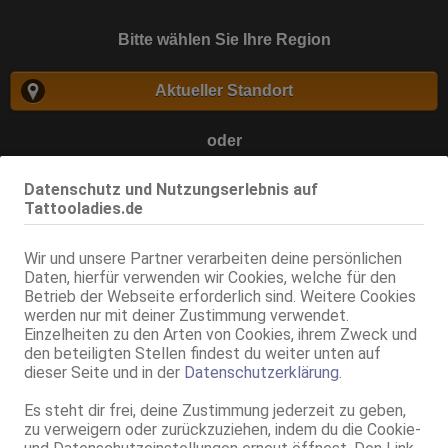
Bitte wählen Sie Ihre Region
Aktueller Standort
oder
Datenschutz und Nutzungserlebnis auf
Tattooladies.de
suchen
Wir und unsere Partner verarbeiten deine persönlichen
Daten, hierfür verwenden wir Cookies, welche für den
Betrieb der Webseite erforderlich sind. Weitere Cookies
Zurück
werden nur mit deiner Zustimmung verwendet.
Einzelheiten zu den Arten von Cookies, ihrem Zweck und
den beteiligten Stellen findest du weiter unten auf
dieser Seite und in der
Datenschutzerklärung
.
Es steht dir frei, deine Zustimmung jederzeit zu geben,
zu verweigern oder zurückzuziehen, indem du die Cookie-