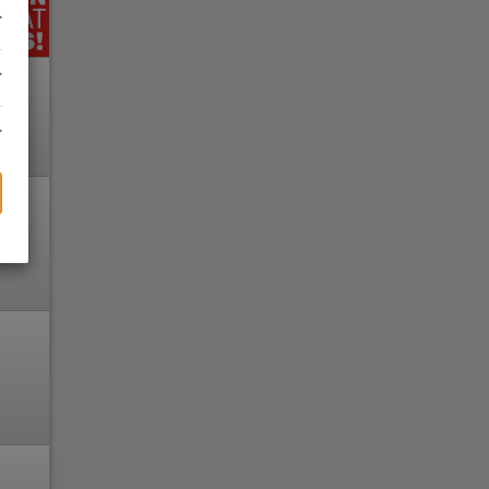
DEO
e