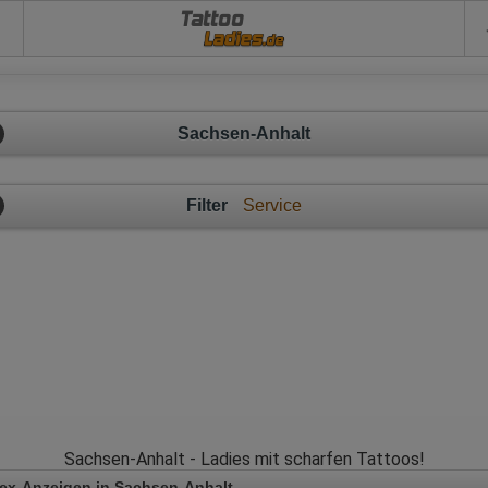
Tattoo
Sachsen-Anhalt
Filter
Service
Sachsen-Anhalt - Ladies mit scharfen Tattoos!
ex-Anzeigen in Sachsen-Anhalt