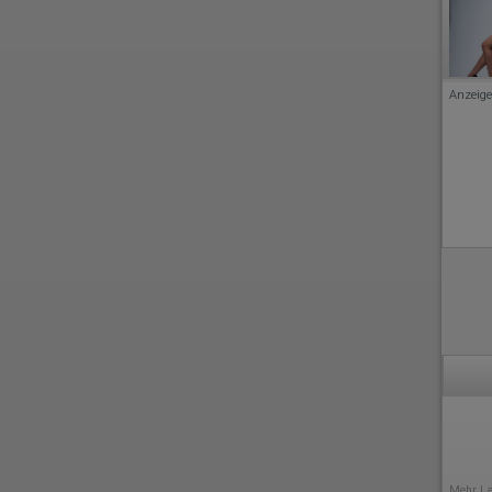
Anzeige
Mehr
La