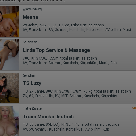
Quedlinburg
Meena
29 Jahre, 75B, KF 36, 1.65m, teilrasiert, asiatisch
69, Franz b. Ihr, BV, Schmu., Kuscheln, Körperküs., AV b. Ihm, Mast.
Salzwedel
Linda Top Service & Massage
70C, KF 34/36, 1.55m, total rasiert, asiatisch
69, Franz b. Ihr, Schmu., Kuscheln, Körperküs., Mast., Strip
Genthin
TS Luzy
TS, 27 Jahre, 80C, KF 36/38, 1.78m, 75 kg, total rasiert, asiatisch
ZK, 69, Franz b. Ihr, BV, MFF, Schmu., Kuscheln, Körperküs.
Halle (Saale)
VI
Trans Monika deutsch
TS, 35 Jahre, 85E(DD), KF 38, 1.70m, total rasiert, deutsch
AV, 69, Schmu., Kuscheln, Körperküs., AV b. Ihm, KBp