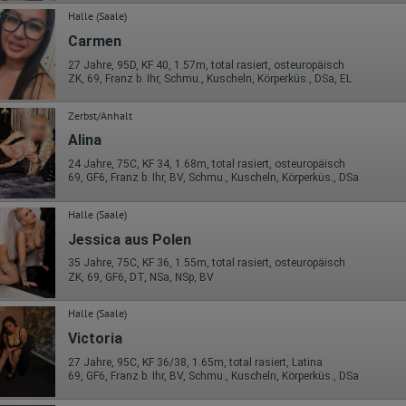
Halle (Saale)
Carmen
27 Jahre, 95D, KF 40, 1.57m, total rasiert, osteuropäisch
ZK, 69, Franz b. Ihr, Schmu., Kuscheln, Körperküs., DSa, EL
Zerbst/Anhalt
Alina
24 Jahre, 75C, KF 34, 1.68m, total rasiert, osteuropäisch
69, GF6, Franz b. Ihr, BV, Schmu., Kuscheln, Körperküs., DSa
Halle (Saale)
Jessica aus Polen
35 Jahre, 75C, KF 36, 1.55m, total rasiert, osteuropäisch
ZK, 69, GF6, DT, NSa, NSp, BV
Halle (Saale)
Victoria
27 Jahre, 95C, KF 36/38, 1.65m, total rasiert, Latina
69, GF6, Franz b. Ihr, BV, Schmu., Kuscheln, Körperküs., DSa