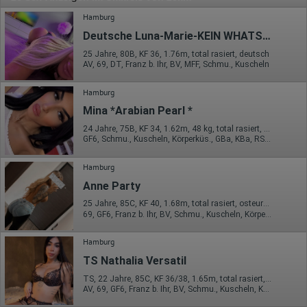
Hamburg
Deutsche Luna-Marie-KEIN WHATSAPP- Party möglich!!!
25 Jahre, 80B, KF 36, 1.76m, total rasiert, deutsch
AV, 69, DT, Franz b. Ihr, BV, MFF, Schmu., Kuscheln
Hamburg
Mina *Arabian Pearl *
24 Jahre, 75B, KF 34, 1.62m, 48 kg, total rasiert, orientalisch
GF6, Schmu., Kuscheln, Körperküs., GBa, KBa, RS, FE
Hamburg
Anne Party
25 Jahre, 85C, KF 40, 1.68m, total rasiert, osteuropäisch
69, GF6, Franz b. Ihr, BV, Schmu., Kuscheln, Körperküs.
Hamburg
TS Nathalia Versatil
TS, 22 Jahre, 85C, KF 36/38, 1.65m, total rasiert, Latina
AV, 69, GF6, Franz b. Ihr, BV, Schmu., Kuscheln, Körperküs.