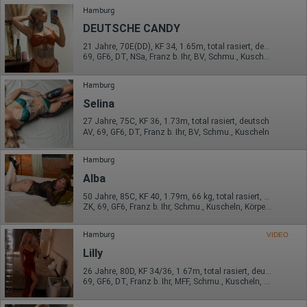
Hamburg
DEUTSCHE CANDY
21 Jahre, 70E(DD), KF 34, 1.65m, total rasiert, deutsch
69, GF6, DT, NSa, Franz b. Ihr, BV, Schmu., Kuscheln
Hamburg
Selina
27 Jahre, 75C, KF 36, 1.73m, total rasiert, deutsch
AV, 69, GF6, DT, Franz b. Ihr, BV, Schmu., Kuscheln
Hamburg
Alba
50 Jahre, 85C, KF 40, 1.79m, 66 kg, total rasiert, deutsch
ZK, 69, GF6, Franz b. Ihr, Schmu., Kuscheln, Körperküs., DSa
Hamburg
VIDEO
Lilly
26 Jahre, 80D, KF 34/36, 1.67m, total rasiert, deutsch
69, GF6, DT, Franz b. Ihr, MFF, Schmu., Kuscheln, Körperküs.