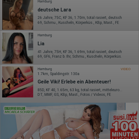
Hamburg
deutsche Lara
26 Jahre, 75C, KF 36, 1.70m, total rasiert, deutsch
69, Schmu., Kuscheln, Körperküs., KBp, Mast., FE
Hamburg
Lia
41 Jahre, 75H, KF 36, 1.69m, total rasiert, deutsch
69, GF6, Franz b. Ihr, Schmu., Kuscheln, Körperküs.
Hamburg
VIDEO
1.7km, Spaldingstr. 130a
Geile Viki! Erlebe ein Abenteuer!
85D, KF 40, 1.65m, 63 kg, total rasiert, mitteleuropäisch
DT, MMF, GS, KBp, Mast., Fotos / Videos, FE