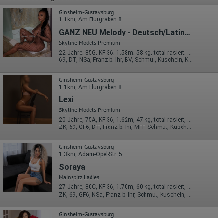
Ginsheim-Gustavsburg
1.1km, Am Flurgraben 8
GANZ NEU Melody - Deutsch/Latina Parts & Hausbesuche
Skyline Models Premium
22 Jahre, 85G, KF 36, 1.58m, 58 kg, total rasiert, Latina
69, DT, NSa, Franz b. Ihr, BV, Schmu., Kuscheln, Körperküs.
Ginsheim-Gustavsburg
1.1km, Am Flurgraben 8
Lexi
Skyline Models Premium
20 Jahre, 75A, KF 36, 1.62m, 47 kg, total rasiert, deutsch
ZK, 69, GF6, DT, Franz b. Ihr, MFF, Schmu., Kuscheln
Ginsheim-Gustavsburg
1.3km, Adam-Opel-Str. 5
Soraya
Mainspitz Ladies
27 Jahre, 80C, KF 36, 1.70m, 60 kg, total rasiert, Latina
ZK, 69, GF6, NSa, Franz b. Ihr, Schmu., Kuscheln, Körperküs.
Ginsheim-Gustavsburg