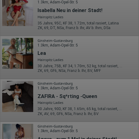
1.3km, Adam-Opel-Str. 5
Isabella Neu in deiner Stadt!
Mainspitz Ladies
35 Jahre, 95C, KF 38, 1.72m, total rasiert, Latina
ZK, 69, DT, NSa, Franz b. Ihr, AV b. Ihm, DSa
Ginsheim-Gustavsburg
1.3km, Adam-Opel-Str. 5
Lea
Mainspitz Ladies
30 Jahre, 75B, KF 34, 1.70m, 52 kg, total rasiert, deutsch
ZK, 69, GF6, NSa, Franz b. Ihr, BV, MFF
Ginsheim-Gustavsburg
1.3km, Adam-Opel-Str. 5
ZAFIRA - Sq*rting -Queen
Mainspitz Ladies
30 Jahre, 90D, KF 38, 1.65m, 65 kg, total rasiert, osteuropäisch
ZK, AV, 69, GF6, NSa, Franz b. Ihr, BV
Ginsheim-Gustavsburg
1.3km, Adam-Opel-Str. 5