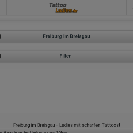
Tattoo
Freiburg im Breisgau
Filter
Freiburg im Breisgau - Ladies mit scharfen Tattoos!
x-Anzeigen im Umkreis von 20km