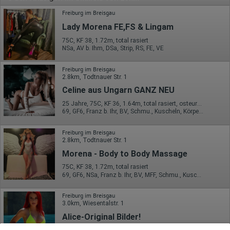
Freiburg im Breisgau
Lady Morena FE,FS & Lingam
75C, KF 38, 1.72m, total rasiert
NSa, AV b. Ihm, DSa, Strip, RS, FE, VE
Freiburg im Breisgau
2.8km, Todtnauer Str. 1
Celine aus Ungarn GANZ NEU
25 Jahre, 75C, KF 36, 1.64m, total rasiert, osteuropäisch
69, GF6, Franz b. Ihr, BV, Schmu., Kuscheln, Körperküs., DSa
Freiburg im Breisgau
2.8km, Todtnauer Str. 1
Morena - Body to Body Massage
75C, KF 38, 1.72m, total rasiert
69, GF6, NSa, Franz b. Ihr, BV, MFF, Schmu., Kuscheln
Freiburg im Breisgau
3.0km, Wiesentalstr. 1
Alice-Original Bilder!