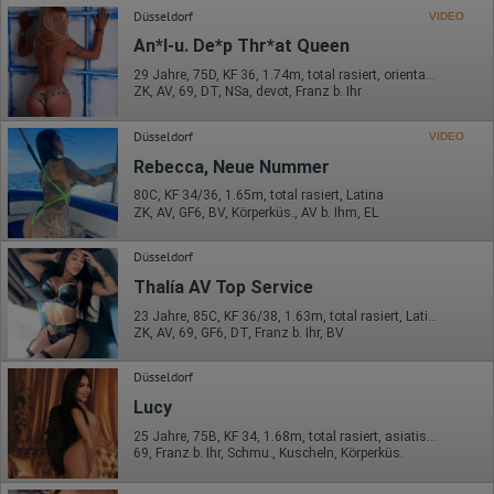
Düsseldorf
VIDEO
An*l-u. De*p Thr*at Queen
29 Jahre, 75D, KF 36, 1.74m, total rasiert, orientalisch
ZK, AV, 69, DT, NSa, devot, Franz b. Ihr
Düsseldorf
VIDEO
Rebecca, Neue Nummer
80C, KF 34/36, 1.65m, total rasiert, Latina
ZK, AV, GF6, BV, Körperküs., AV b. Ihm, EL
Düsseldorf
Thalía AV Top Service
23 Jahre, 85C, KF 36/38, 1.63m, total rasiert, Latina
ZK, AV, 69, GF6, DT, Franz b. Ihr, BV
Düsseldorf
Lucy
25 Jahre, 75B, KF 34, 1.68m, total rasiert, asiatisch
69, Franz b. Ihr, Schmu., Kuscheln, Körperküs.