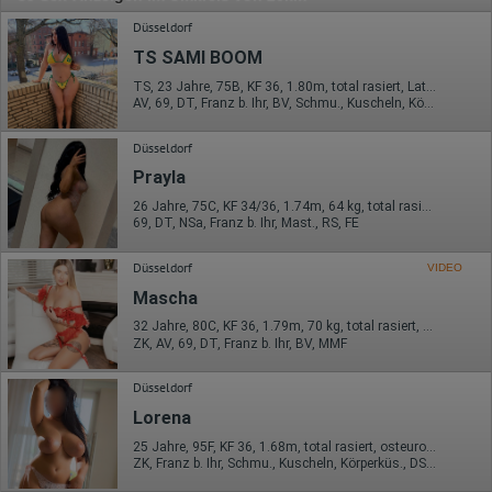
Düsseldorf
TS SAMI BOOM
TS, 23 Jahre, 75B, KF 36, 1.80m, total rasiert, Latina
AV, 69, DT, Franz b. Ihr, BV, Schmu., Kuscheln, Körperküs.
Düsseldorf
Prayla
26 Jahre, 75C, KF 34/36, 1.74m, 64 kg, total rasiert, mitteleuropäisch
69, DT, NSa, Franz b. Ihr, Mast., RS, FE
Düsseldorf
VIDEO
Mascha
32 Jahre, 80C, KF 36, 1.79m, 70 kg, total rasiert, osteuropäisch
ZK, AV, 69, DT, Franz b. Ihr, BV, MMF
Düsseldorf
Lorena
25 Jahre, 95F, KF 36, 1.68m, total rasiert, osteuropäisch
ZK, Franz b. Ihr, Schmu., Kuscheln, Körperküs., DSp, ZAp, KBp