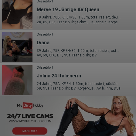
Düsseldorf
Merve 19 Jährige AV Queen
19 Jahre, 70B, KF 34/36, 1.66m, total rasiert, deutsch
ZK, 69, GF6, Franz b. Ihr, Schmu., Kuscheln, Körperküs., AV b. Ihm
Düsseldorf
Diana
39 Jahre, 75F, KF 34/36, 1.60m, total rasiert, osteuropäisch
AV, 69, GF6, DT, NSa, Franz b. Ihr, BV
Düsseldorf
Jolina 24 Italienerin
24 Jahre, 75A, KF 34, 1.60m, total rasiert, südländisch
69, NSa, Franz b. Ihr, BV, Körperküs., AV b. Ihm, DSa