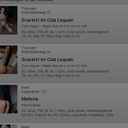
Thayngen
Rohrhaldenweg 10
Scarlett im Club Leguan
Club Leguan - Happy Hour ab 1.4 von 11-16h
20 Jahre, 75B, KF 36, 1.63m, total rasiert, osteuropäisch
ZK, 69, GF6, DT, NSa, NSp, Franz b. Ihr
Thayngen
Rohrhaldenweg 10
Scarlett im Club Leguan
Club Leguan - Happy Hour ab 1.4 von 11-16h
20 Jahre, 75B, KF 36, 1.63m, total rasiert, osteuropäisch
ZK, 69, GF6, DT, NSa, NSp, Franz b. Ihr
Basel
Vogesenstr. 137
Melissa
Pascha Basel
30 Jahre, 75B, KF 32, 1.50m, total rasiert, mitteleuropäisch
69, GF6, Franz b. Ihr, BV, Schmu., Kuscheln, Körperküs., DSa
Basel