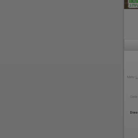
Mehr
L
Geile
Dies