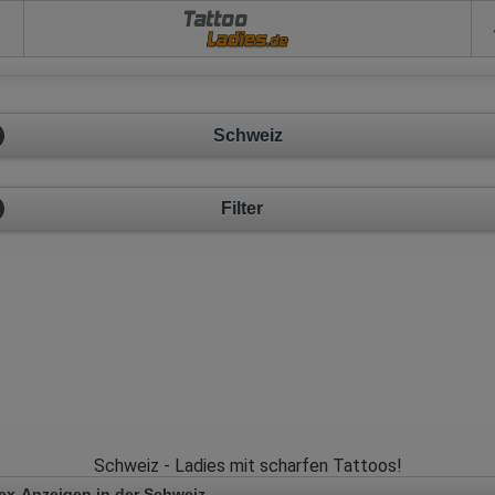
Tattoo
Schweiz
Filter
Schweiz - Ladies mit scharfen Tattoos!
ex-Anzeigen in der Schweiz