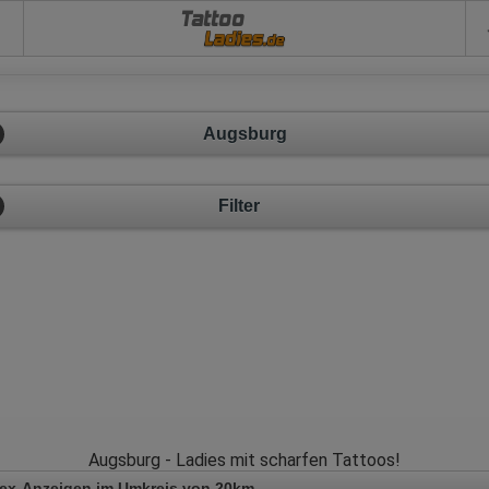
Tattoo
Augsburg
Filter
Augsburg - Ladies mit scharfen Tattoos!
Sex-Anzeigen im Umkreis von 20km