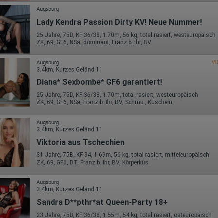
Augsburg
Lady Kendra Passion Dirty KV! Neue Nummer!
25 Jahre, 75D, KF 36/38, 1.70m, 56 kg, total rasiert, westeuropäisch
ZK, 69, GF6, NSa, dominant, Franz b. Ihr, BV
Augsburg
VI
3.4km, Kurzes Geländ 11
Diana* Sexbombe* GF6 garantiert!
25 Jahre, 75D, KF 36/38, 1.70m, total rasiert, westeuropäisch
ZK, 69, GF6, NSa, Franz b. Ihr, BV, Schmu., Kuscheln
Augsburg
3.4km, Kurzes Geländ 11
Viktoria aus Tschechien
31 Jahre, 75B, KF 34, 1.69m, 56 kg, total rasiert, mitteleuropäisch
ZK, 69, GF6, DT, Franz b. Ihr, BV, Körperküs.
Augsburg
3.4km, Kurzes Geländ 11
Sandra D**pthr*at Queen-Party 18+
23 Jahre, 75D, KF 36/38, 1.55m, 54 kg, total rasiert, osteuropäisch