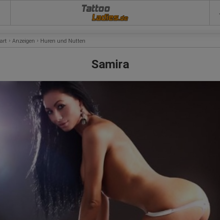
Tattoo
art
Anzeigen
Huren und Nutten
Samira