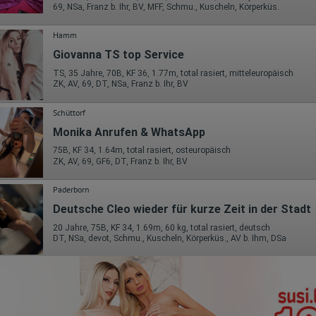
69, NSa, Franz b. Ihr, BV, MFF, Schmu., Kuscheln, Körperküs.
Hamm
Giovanna TS top Service
TS, 35 Jahre, 70B, KF 36, 1.77m, total rasiert, mitteleuropäisch
ZK, AV, 69, DT, NSa, Franz b. Ihr, BV
Schüttorf
Monika Anrufen & WhatsApp
75B, KF 34, 1.64m, total rasiert, osteuropäisch
ZK, AV, 69, GF6, DT, Franz b. Ihr, BV
Paderborn
Deutsche Cleo wieder für kurze Zeit in der Stadt
20 Jahre, 75B, KF 34, 1.69m, 60 kg, total rasiert, deutsch
DT, NSa, devot, Schmu., Kuscheln, Körperküs., AV b. Ihm, DSa