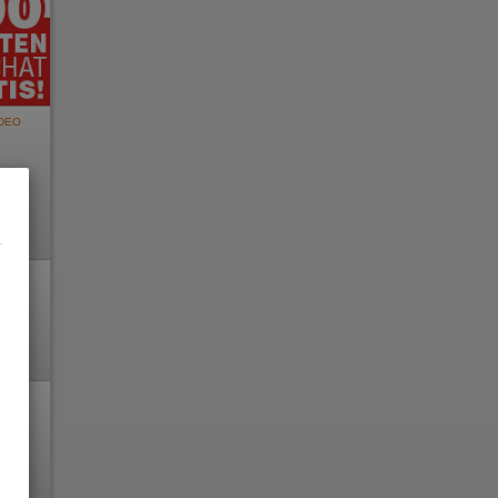
DEO
DEO