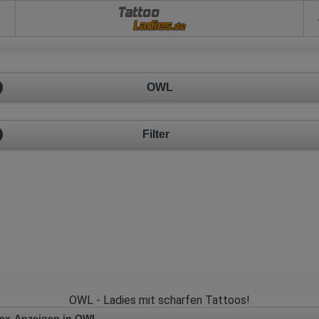
Tattoo
OWL
Filter
OWL - Ladies mit scharfen Tattoos!
Sex-Anzeigen in OWL