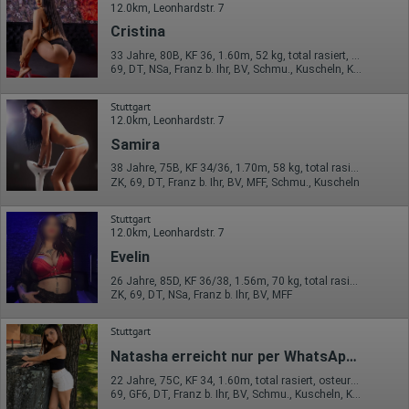
12.0km, Leonhardstr. 7
Cristina
33 Jahre, 80B, KF 36, 1.60m, 52 kg, total rasiert, osteuropäisch
69, DT, NSa, Franz b. Ihr, BV, Schmu., Kuscheln, Körperküs.
Stuttgart
12.0km, Leonhardstr. 7
Samira
38 Jahre, 75B, KF 34/36, 1.70m, 58 kg, total rasiert, osteuropäisch
ZK, 69, DT, Franz b. Ihr, BV, MFF, Schmu., Kuscheln
Stuttgart
12.0km, Leonhardstr. 7
Evelin
26 Jahre, 85D, KF 36/38, 1.56m, 70 kg, total rasiert, osteuropäisch
ZK, 69, DT, NSa, Franz b. Ihr, BV, MFF
Stuttgart
Natasha erreicht nur per WhatsApp Nur bis Sonntag da
22 Jahre, 75C, KF 34, 1.60m, total rasiert, osteuropäisch
69, GF6, DT, Franz b. Ihr, BV, Schmu., Kuscheln, Körperküs.