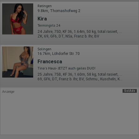
Erhobene Daten:
Ratingen
Datum und Uhrzeit des Besuchs
9.8km, Thomashofweg 2
Gerätetyp
Kira
Geografischer Standort
IP-Adresse
Termingirls 24
Mausbewegungen
24 Jahre, 75D, KF 36, 1.64m, 50 kg, total rasiert, osteuropäisch
Besuchte Seiten
ZK, 69, GF6, DT, NSa, Franz b. Ihr, BV
Referrer URL
Bildschirmauflösung
Solingen
Eindeutige Gerätekennung
16.7km, Löhdorfer Str. 70
Sprachinformationen
Gerätebestriebssystem
Francesca
Browser-Typ
Tina's Haus- JETZT auch gailes DUO!
Klicks
Domain-Name
25 Jahre, 75B, KF 36, 1.60m, 58 kg, total rasiert, Latina
Eindeutige Benutzerkennung
69, GF6, DT, Franz b. Ihr, BV, Schmu., Kuscheln, Körperküs.
Antworten auf Umfragen
SolAds
Anzeige
Ort der Verarbeitung:
Europäische Union
Rechtliche Grundlage der Verarbeitung
Art. 6 Abs. 1 S. 1 lit. a DSGVO