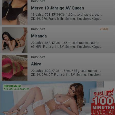
Düsseldorf
Merve 19 Jährige AV Queen
19 Jahre, 70B, KF 34/36, 1.66m, total rasiert, deutsch
ZK, 69, GF6, Franz b. Ihr, Schmu., Kuscheln, Körperküs., AV b. Ihm
Düsseldorf
VIDEO
Miranda
20 Jahre, 85B, KF 36, 1.65m, total rasiert, Latina
69, GF6, Franz b. Ihr, BV, Schmu., Kuscheln, Körperküs., DSa
Düsseldorf
Akira
20 Jahre, 80D, KF 36, 1.64m, 63 kg, total rasiert, asiatisch
ZK, 69, GF6, DT, Franz b. Ihr, BV, Schmu., Kuscheln