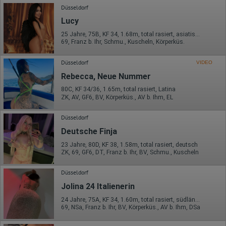
Düsseldorf
Lucy
25 Jahre, 75B, KF 34, 1.68m, total rasiert, asiatisch
69, Franz b. Ihr, Schmu., Kuscheln, Körperküs.
Düsseldorf
VIDEO
Rebecca, Neue Nummer
80C, KF 34/36, 1.65m, total rasiert, Latina
ZK, AV, GF6, BV, Körperküs., AV b. Ihm, EL
Düsseldorf
Deutsche Finja
23 Jahre, 80D, KF 38, 1.58m, total rasiert, deutsch
ZK, 69, GF6, DT, Franz b. Ihr, BV, Schmu., Kuscheln
Düsseldorf
Jolina 24 Italienerin
24 Jahre, 75A, KF 34, 1.60m, total rasiert, südländisch
69, NSa, Franz b. Ihr, BV, Körperküs., AV b. Ihm, DSa