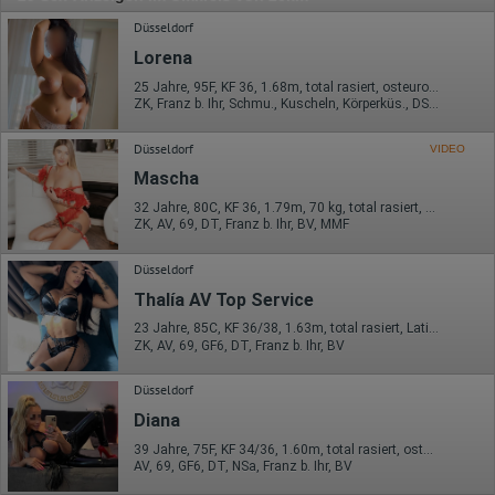
Düsseldorf
Lorena
25 Jahre, 95F, KF 36, 1.68m, total rasiert, osteuropäisch
ZK, Franz b. Ihr, Schmu., Kuscheln, Körperküs., DSp, ZAp, KBp
Düsseldorf
VIDEO
Mascha
32 Jahre, 80C, KF 36, 1.79m, 70 kg, total rasiert, osteuropäisch
ZK, AV, 69, DT, Franz b. Ihr, BV, MMF
Düsseldorf
Thalía AV Top Service
23 Jahre, 85C, KF 36/38, 1.63m, total rasiert, Latina
ZK, AV, 69, GF6, DT, Franz b. Ihr, BV
Düsseldorf
Diana
39 Jahre, 75F, KF 34/36, 1.60m, total rasiert, osteuropäisch
AV, 69, GF6, DT, NSa, Franz b. Ihr, BV