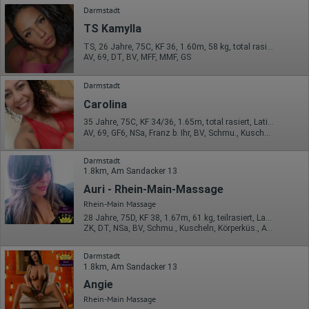
Darmstadt
TS Kamylla
TS, 26 Jahre, 75C, KF 36, 1.60m, 58 kg, total rasiert, Latina
AV, 69, DT, BV, MFF, MMF, GS
Darmstadt
Carolina
35 Jahre, 75C, KF 34/36, 1.65m, total rasiert, Latina
AV, 69, GF6, NSa, Franz b. Ihr, BV, Schmu., Kuscheln
Darmstadt
1.8km, Am Sandacker 13
Auri - Rhein-Main-Massage
Rhein-Main Massage
28 Jahre, 75D, KF 38, 1.67m, 61 kg, teilrasiert, Latina
ZK, DT, NSa, BV, Schmu., Kuscheln, Körperküs., AV b. Ihm
Darmstadt
1.8km, Am Sandacker 13
Angie
Rhein-Main Massage