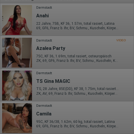
Darmstadt
Anahi
22 Jahre, 75B, KF 36, 1.57m, total rasiert, Latina
69, GF6, Franz b. Ihr, BV, Schmu., Kuscheln, Körperküs., DSa
Darmstadt
VIDEO
Azalea Party
75C, KF 36, 1.69m, total rasiert, osteuropäisch
ZK, 69, GF6, Franz b. Ihr, BV, Schmu., Kuscheln, Körperküs.
Darmstadt
TS Gina MAGIC
TS, 28 Jahre, 85E(DD), KF 38, 1.75m, total rasiert, mitteleuropäisch
ZK, AV, 69, Franz b. Ihr, Schmu., Kuscheln, Körperküs., KBp
Darmstadt
Camila
95C, KF 36/38, 1.62m, 60 kg, total rasiert, Latina
69, GF6, Franz b. Ihr, BV, Schmu., Kuscheln, Körperküs., DSa