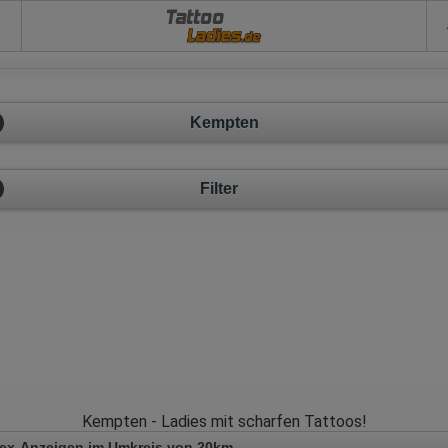
Tattoo
Kempten
Filter
Kempten - Ladies mit scharfen Tattoos!
Sex-Anzeigen im Umkreis von 20km