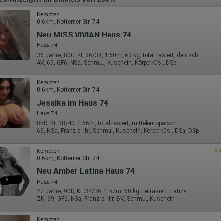
Kempten
0.6km, Kotterner Str. 74
Neu MISS VIVIAN Haus 74
Haus 74
36 Jahre, 80C, KF 36/38, 1.60m, 63 kg, total rasiert, deutsch
AV, 69, GF6, NSa, Schmu., Kuscheln, Körperküs., DSp
Kempten
0.6km, Kotterner Str. 74
Jessika im Haus 74
Haus 74
85D, KF 38/40, 1.66m, total rasiert, mitteleuropäisch
69, NSa, Franz b. Ihr, Schmu., Kuscheln, Körperküs., DSa, DSp
Kempten
VI
0.6km, Kotterner Str. 74
Neu Amber Latina Haus 74
Haus 74
27 Jahre, 90D, KF 34/36, 1.67m, 60 kg, teilrasiert, Latina
ZK, 69, GF6, NSa, Franz b. Ihr, BV, Schmu., Kuscheln
Kempten